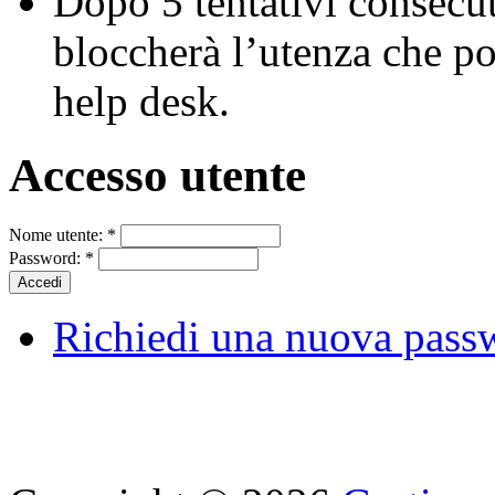
Dopo 5 tentativi consecuti
bloccherà l’utenza che po
help desk.
Accesso utente
Nome utente:
*
Password:
*
Richiedi una nuova pass